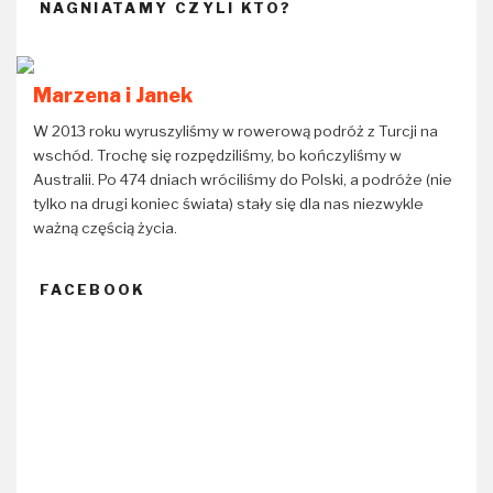
NAGNIATAMY CZYLI KTO?
Marzena i Janek
W 2013 roku wyruszyliśmy w rowerową podróż z Turcji na
wschód. Trochę się rozpędziliśmy, bo kończyliśmy w
Australii. Po 474 dniach wróciliśmy do Polski, a podróże (nie
tylko na drugi koniec świata) stały się dla nas niezwykle
ważną częścią życia.
FACEBOOK