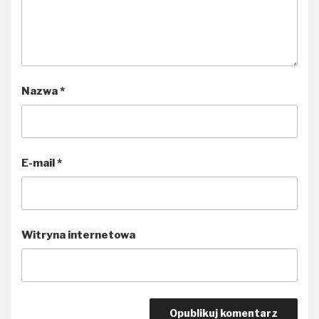
Nazwa
*
E-mail
*
Witryna internetowa