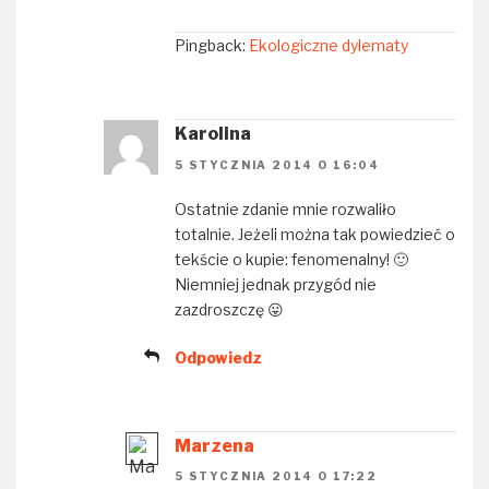
Pingback:
Ekologiczne dylematy
Karolina
5 STYCZNIA 2014 O 16:04
Ostatnie zdanie mnie rozwaliło
totalnie. Jeżeli można tak powiedzieć o
tekście o kupie: fenomenalny! 🙂
Niemniej jednak przygód nie
zazdroszczę 😛
Odpowiedz
Marzena
5 STYCZNIA 2014 O 17:22