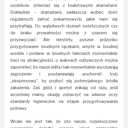
osobiście, zmierzać się z toaletowymi dramatami.
Dokładnie – dramatami, zwłaszcza wobec dość
regularnych zatruć pokarmowych, jakie nam się
przytrafiają. Do wątpliwych doznań estetycznych czy
do braku prywatności można z czasem się
przyzwyczaić. Ale niestety, pyszne jedzonko
przygotowane brudnymi rączkami, umyte w brudnej
wodzie i podane w brudnych talerzach momentalnie
traci na atrakcyjności, o walorach odżywczych można
zapomnieć, bo nasze jelita i tak momentalnie wyczuwają
zagrożenie i postanawiają uruchomić tryb
„ekspresowy”, by pozbyć się potencjalnego źródła
zakażenia. Zaś głód i apetyt znikają od razu, jeśli
wcześniej mamy okazję zobaczyć na własne oczy
standardy higieniczne na etapie przygotowywania
potrawy.
Wcale nie jest tak, że oto nasze, rozpieszczone