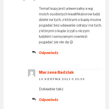
Temat kupy jest uniwersalny a wg
moich osobistych kwalifikatorow ludzi
dziele na tych, z którymi o kupię można
pogadać bez udawanie odrazy i na tych,
z którymi o kupie (czyli o niczym
ludzkim i sensownym rownież)
pogadać sie nie da 😉
Odpowiedz
Marzena Badziak
10 SIERPNIA 2013 O 03:59
Dokładnie tak:)
Odpowiedz